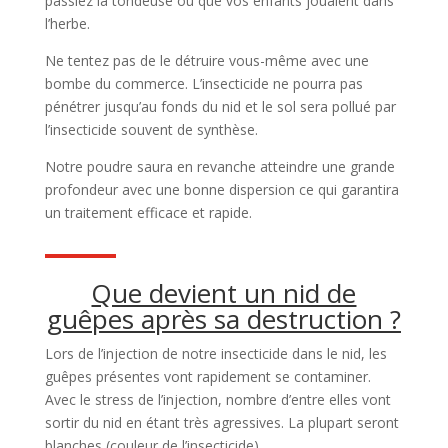
passiez la tondeuse ou que vos enfants jouaient dans
l’herbe.
Ne tentez pas de le détruire vous-même avec une
bombe du commerce. L’insecticide ne pourra pas
pénétrer jusqu’au fonds du nid et le sol sera pollué par
l’insecticide souvent de synthèse.
Notre poudre saura en revanche atteindre une grande
profondeur avec une bonne dispersion ce qui garantira
un traitement efficace et rapide.
Que devient un nid de
guêpes après sa destruction ?
Lors de l’injection de notre insecticide dans le nid, les
guêpes présentes vont rapidement se contaminer.
Avec le stress de l’injection, nombre d’entre elles vont
sortir du nid en étant très agressives. La plupart seront
blanches (couleur de l’insecticide).