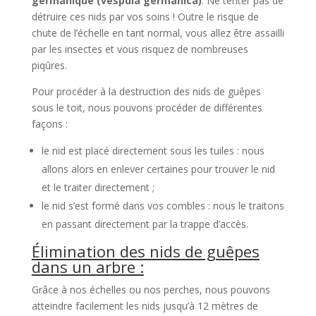
germanique (vespula germanica)
. Ne tenter pas de
détruire ces nids par vos soins ! Outre le risque de
chute de l’échelle en tant normal, vous allez être assailli
par les insectes et vous risquez de nombreuses
piqûres.
Pour procéder à la destruction des nids de guêpes
sous le toit, nous pouvons procéder de différentes
façons :
le nid est placé directement sous les tuiles : nous
allons alors en enlever certaines pour trouver le nid
et le traiter directement ;
le nid s’est formé dans vos combles : nous le traitons
en passant directement par la trappe d’accès.
Élimination des nids de guêpes
dans un arbre :
Grâce à nos échelles ou nos perches, nous pouvons
atteindre facilement les nids jusqu’à 12 mètres de