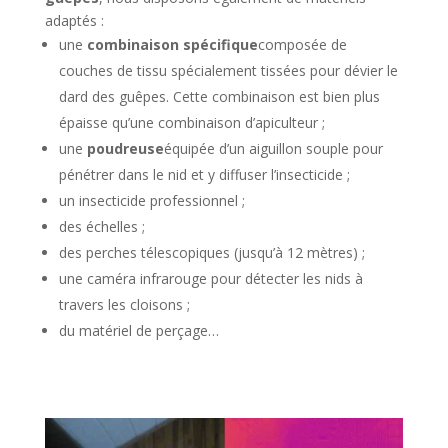
adaptés :
une
combinaison spécifique
composée de
couches de tissu spécialement tissées pour dévier le
dard des guêpes. Cette combinaison est bien plus
épaisse qu’une combinaison d’apiculteur ;
une
poudreuse
équipée d’un aiguillon souple pour
pénétrer dans le nid et y diffuser l’insecticide ;
un insecticide professionnel ;
des échelles ;
des perches télescopiques (jusqu’à 12 mètres) ;
une caméra infrarouge pour détecter les nids à
travers les cloisons ;
du matériel de perçage…