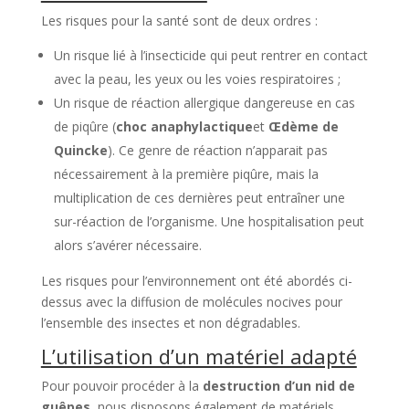
Les risques pour la santé sont de deux ordres :
Un risque lié à l’insecticide qui peut rentrer en contact
avec la peau, les yeux ou les voies respiratoires ;
Un risque de réaction allergique dangereuse en cas
de piqûre (
choc anaphylactique
et
Œdème de
Quincke
). Ce genre de réaction n’apparait pas
nécessairement à la première piqûre, mais la
multiplication de ces dernières peut entraîner une
sur-réaction de l’organisme. Une hospitalisation peut
alors s’avérer nécessaire.
Les risques pour l’environnement ont été abordés ci-
dessus avec la diffusion de molécules nocives pour
l’ensemble des insectes et non dégradables.
L’utilisation d’un matériel adapté
Pour pouvoir procéder à la
destruction d’un nid de
guêpes
, nous disposons également de matériels